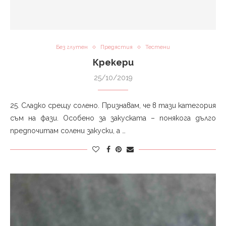
Без глутен
Предястия
Тестени
Крекери
25/10/2019
25. Сладко срещу солено. Признавам, че в тази категория
съм на фази. Особено за закуската – понякога дълго
предпочитам солени закуски, а …