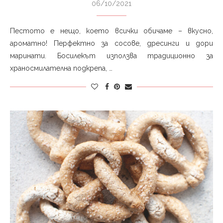
06/10/2021
Пестото е нещо, което всички обичаме – вкусно,
ароматно! Перфектно за сосове, дресинги и дори
маринати. Босилекът използва традиционно за
храносмилателна подкрепа, …