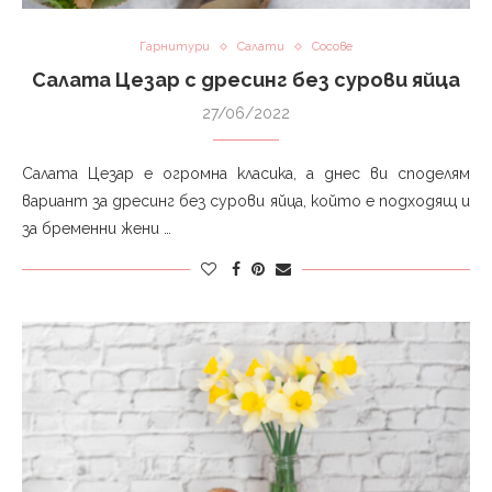
Гарнитури
Салати
Сосове
Салата Цезар с дресинг без сурови яйца
27/06/2022
Салата Цезар е огромна класика, а днес ви споделям
вариант за дресинг без сурови яйца, който е подходящ и
за бременни жени …