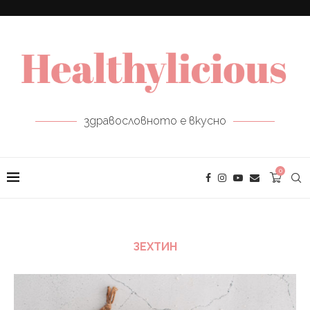
здравословното е вкусно
0
ЗЕХТИН