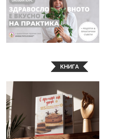
КНИГА