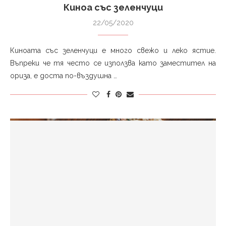
Киноа със зеленчуци
22/05/2020
Киноата със зеленчуци е много свежо и леко ястие.
Въпреки че тя често се използва като заместител на
ориза, е доста по-въздушна …