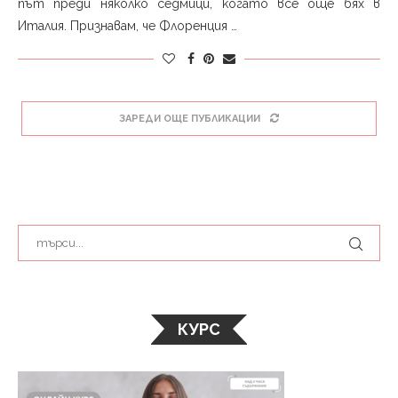
път преди няколко седмици, когато все още бях в
Италия. Признавам, че Флоренция …
ЗАРЕДИ ОЩЕ ПУБЛИКАЦИИ
КУРС