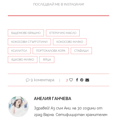
ПОСЛЕДВАЙ МЕ В INSTAGRAM!
БАДЕМОВО БРАШНО
ЕТЕРИЧНО МАСЛО
КОКОСОВИ СТЪРГОТИНИ
КОКОСОВО МЛЯКО
КСИЛИТОЛ
ПОРТОКАЛОВА КОРА
СТАФИДИ
ЯДКОВО МЛЯКО
ЯЙЦА
9 коментара
3
АНЕЛИЯ ГАНЧЕВА
Здравей! Аз съм Ани, на 30 години от
град Варна. Сетифициртан хранителен