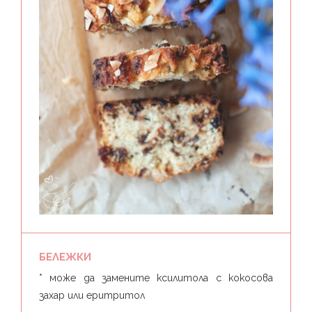
БЕЛЕЖКИ
* може да замените ксилитола с кокосова
захар или еритритол