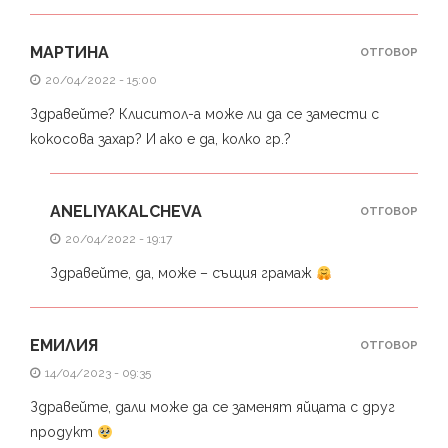
МАРТИНА
ОТГОВОР
20/04/2022 - 15:00
Здравейте? Клиситол-а може ли да се замести с
кокосова захар? И ако е да, колко гр.?
ANELIYAKALCHEVA
ОТГОВОР
20/04/2022 - 19:17
Здравейте, да, може – същия грамаж
ЕМИЛИЯ
ОТГОВОР
14/04/2023 - 09:35
Здравейте, дали може да се заменят яйцата с друг
продукт