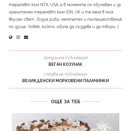
терапевт към NTA, USA, а в момента се обучавам и за
хранителен терапевт към ION, UK и те каня в моя
вкусен свят. Зодия риби, мечтател и пътешественик
по душа. Човек, който обича да създава и да твори ;)
предишна публикация
ВЕГАН КОЗУНАК
следваща публикация
ВЕЛИКДЕНСКИ МОРКОВЕНИ ПАЛАЧИНКИ
ОЩЕ ЗА ТЕБ