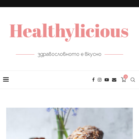
здравословното е вкусно
0