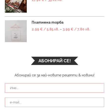
Платнена торба
2.99
€
/ 5.85 лв.
–
3.99
€
/ 7.80 лв.
АБОНИРАЙ СЕ!
Абонирай се за най-новите рецепти & новини!