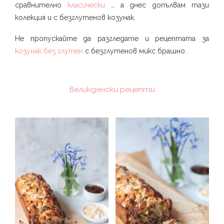
сравнително
класически
… а днес допълвам тази
колекция и с безглутенов козунак.
Не пропускайте да разгледате и рецептата за
козунак без глутен
с безглутенов микс брашно.
великденски рецепти