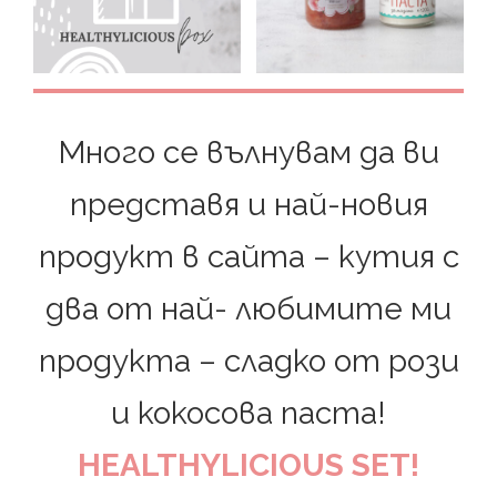
Много се вълнувам да ви
представя и най-новия
продукт в сайта – кутия с
два от най- любимите ми
продукта – сладко от рози
и кокосова паста!
HEALTHYLICIOUS SET!