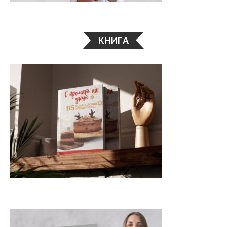
КНИГА