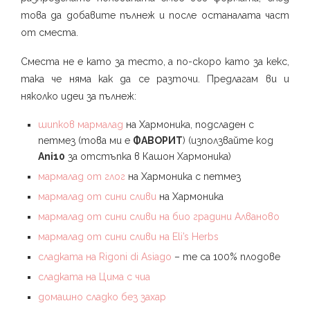
това да добавите пълнеж и после останалата част
от сместа.
Сместа не е като за тесто, а по-скоро като за кекс,
така че няма как да се разточи. Предлагам ви и
няколко идеи за пълнеж:
шипков мармалад
на Хармоника, подсладен с
петмез (това ми е
ФАВОРИТ
) (използвайте код
Ani10
за отстъпка в Кашон Хармоника)
мармалад от глог
на Хармоника с петмез
мармалад от сини сливи
на Хармоника
мармалад от сини сливи на био градини Алваново
мармалад от сини сливи на Eli’s Herbs
сладката на Rigoni di Asiago
– те са 100% плодове
сладката на Цима с чиа
домашно сладко без захар