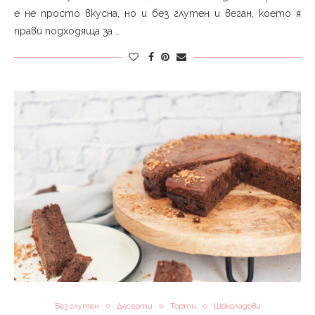
е не просто вкусна, но и без глутен и веган, което я
прави подходяща за …
Без глутен
Десерти
Торти
Шоколадови