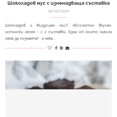
Шоколадов мус с изненадваща съставка
09/05/2020
Шоколадов и въздушен мус? Абсолютно вкусен,
истински лесен – с 2 съставки. Една от които никога
няма да познаете! .. а нека …