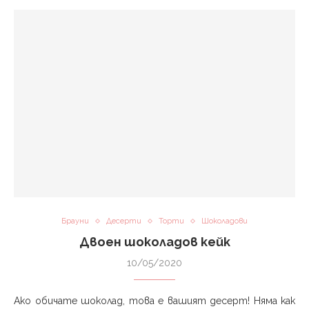
Брауни
Десерти
Торти
Шоколадови
Двоен шоколадов кейк
10/05/2020
Ако обичате шоколад, това е вашият десерт! Няма как