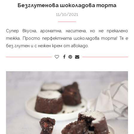
Безглутенова шоколадова торта
11/10/2021
Супер вкусна, ароматна, наситена, но не прекалено
тежка. Просто перфектната шоколадова торта! Тя е
без глутен и с нежен крем от авокадо.