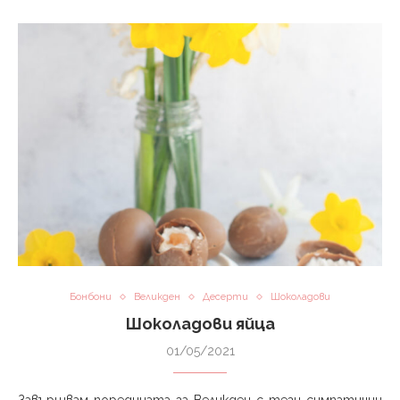
Бонбони
Великден
Десерти
Шоколадови
Шоколадови яйца
01/05/2021