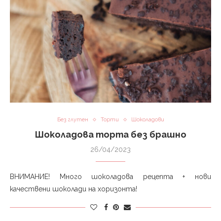
Без глутен
Торти
Шоколадови
Шоколадова торта без брашно
26/04/2023
ВНИМАНИЕ! Много шоколадова рецепта + нови
качествени шоколади на хоризонта!⁣