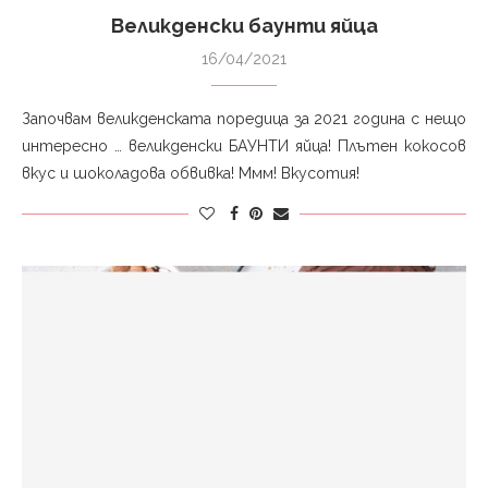
Великденски баунти яйца
16/04/2021
Започвам великденската поредица за 2021 година с нещо
интересно … великденски БАУНТИ яйца! Плътен кокосов
вкус и шоколадова обвивка! Ммм! Вкусотия!