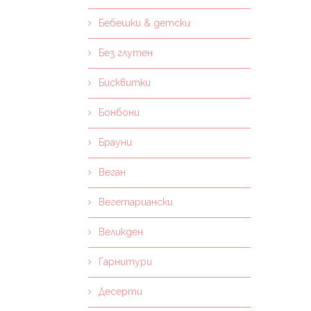
Бебешки & детски
Без глутен
Бисквитки
Бонбони
Брауни
Веган
Вегетариански
Великден
Гарнитури
Десерти