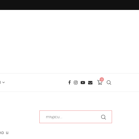
БЕЗГЛУТЕНОВ ХЛЯБ С ЕЛДА
0
И
ко и