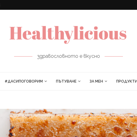
ПРОЛЕТНИ РУЛЦА
здравословното е вкусно
#ДАСИПОГОВОРИМ
ПЪТУВАНЕ
ЗА МЕН
ПРОДУКТ