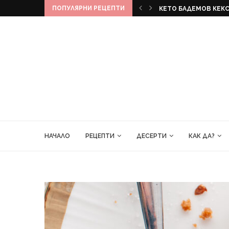
ПОПУЛЯРНИ РЕЦЕПТИ
КЕКС
БАНАНОВ ХЛЯБ
НАЧАЛО
РЕЦЕПТИ
ДЕСЕРТИ
КАК ДА?