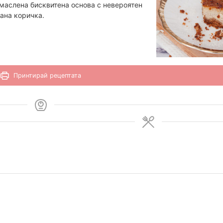
маслена бисквитена основа с невероятен
рана коричка.
Принтирай рецептата