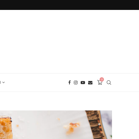
БЕЗГЛУТЕНОВ ХЛЯБ С ЕЛДА
0
И