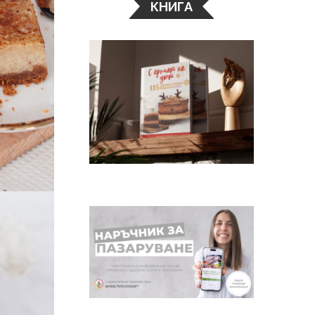
КНИГА