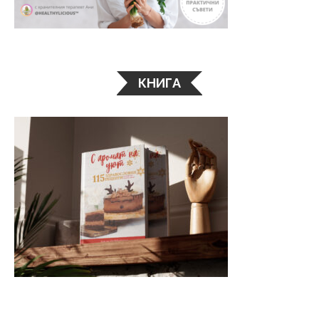
КНИГА