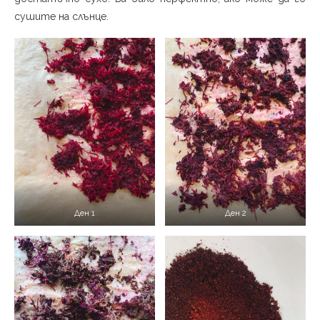
сушите на слънце.
Ден 1
Ден 2