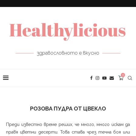
здравословното е вкусно
0
РОЗОВА ПУДРА ОТ ЦВЕКЛО
Преди известно време реших, че много, много искам да
правя цветни десерти. Това става чрез течна боя или