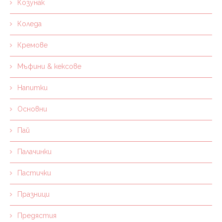
Козунак
Коледа
Кремове
Мъфини & кексове
Напитки
Основни
Пай
Палачинки
Пастички
Празници
Предястия