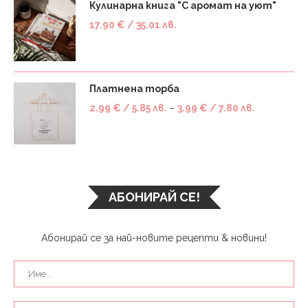
Кулинарна книга "С аромат на уют"
17.90
€
/ 35.01 лв.
Платнена торба
2.99
€
/ 5.85 лв.
–
3.99
€
/ 7.80 лв.
АБОНИРАЙ СЕ!
Абонирай се за най-новите рецепти & новини!