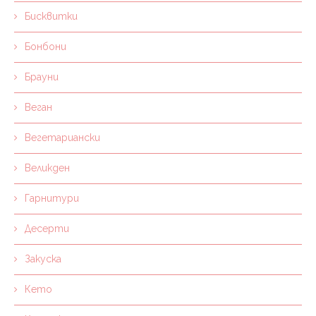
Бисквитки
Бонбони
Брауни
Веган
Вегетариански
Великден
Гарнитури
Десерти
Закуска
Кето