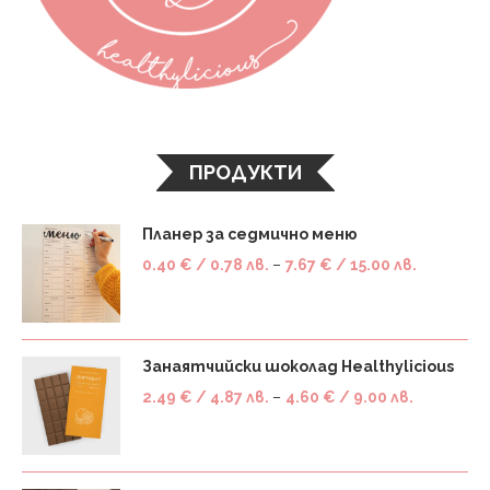
ПРОДУКТИ
Планер за седмично меню
0.40
€
/ 0.78 лв.
–
7.67
€
/ 15.00 лв.
Занаятчийски шоколад Healthylicious
2.49
€
/ 4.87 лв.
–
4.60
€
/ 9.00 лв.