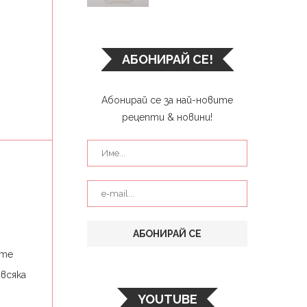
АБОНИРАЙ СЕ!
Абонирай се за най-новите
рецепти & новини!
ите
всяка
YOUTUBE