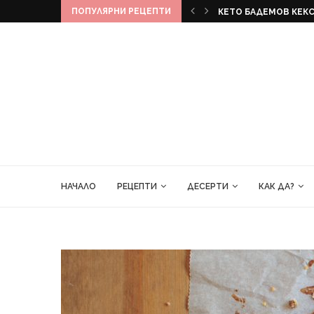
ПОПУЛЯРНИ РЕЦЕПТИ
КЕКС
БАНАНОВ ХЛЯБ
НАЧАЛО
РЕЦЕПТИ
ДЕСЕРТИ
КАК ДА?