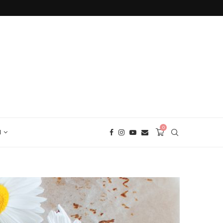
БЕЗГЛУТЕНОВ ХЛЯБ С ЕЛДА
0
И