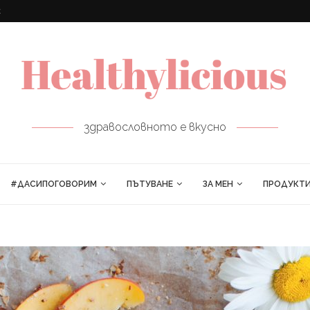
ПРОЛЕТНИ РУЛЦА
здравословното е вкусно
#ДАСИПОГОВОРИМ
ПЪТУВАНЕ
ЗА МЕН
ПРОДУКТ