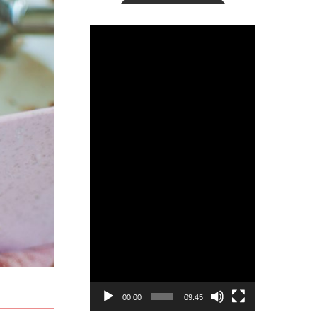
Видео
00:00
09:45