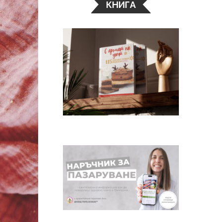
КНИГА