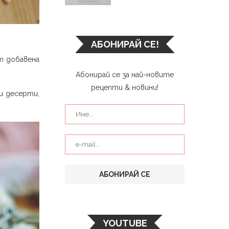
АБОНИРАЙ СЕ!
т добавена
Абонирай се за най-новите
рецепти & новини!
и десерти,
YOUTUBE