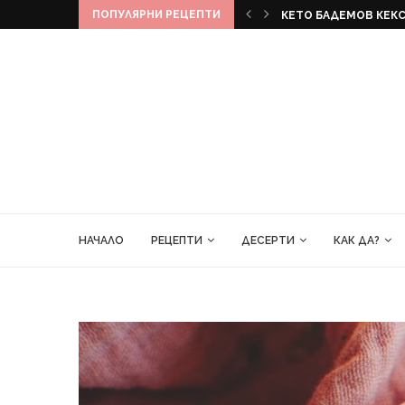
ПОПУЛЯРНИ РЕЦЕПТИ
КЕКС
БАНАНОВ ХЛЯБ
НАЧАЛО
РЕЦЕПТИ
ДЕСЕРТИ
КАК ДА?