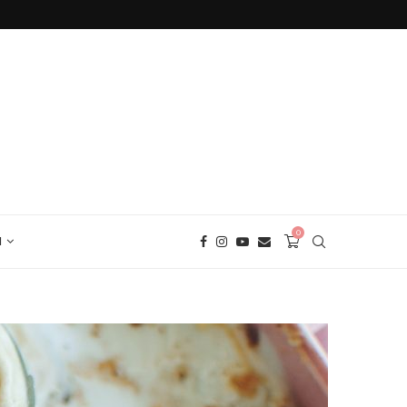
БЕЗГЛУТЕНОВ ХЛЯБ С ЕЛДА
0
И