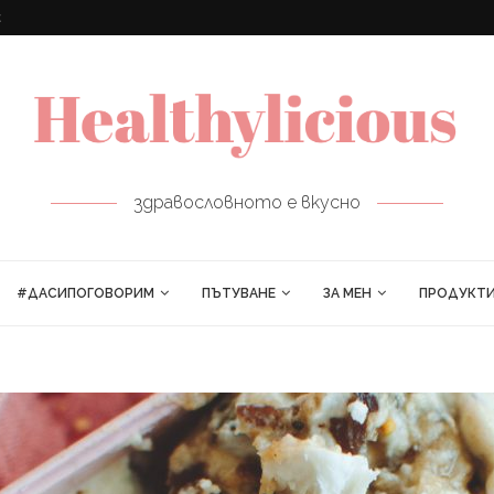
ПРОЛЕТНИ РУЛЦА
здравословното е вкусно
#ДАСИПОГОВОРИМ
ПЪТУВАНЕ
ЗА МЕН
ПРОДУКТ