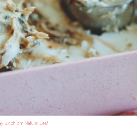
y lunch от Natural Leaf