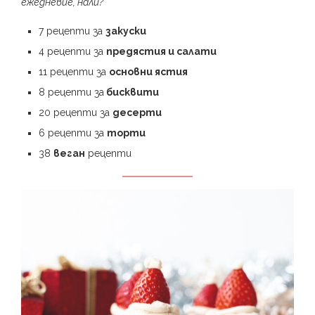
ежедневие, нали?
7 рецепти за
закуски
4 рецепти за
предястия и салати
11 рецепти за
основни ястия
8 рецепти за
бисквити
20 рецепти за
десерти
6 рецепти за
торти
38
веган
рецепти