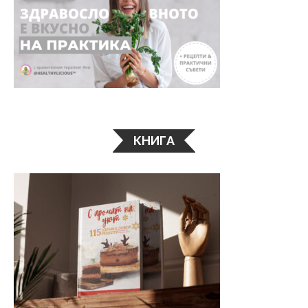
КНИГА