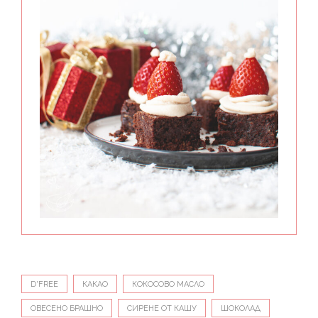
D'FREE
КАКАО
КОКОСОВО МАСЛО
ОВЕСЕНО БРАШНО
СИРЕНЕ ОТ КАШУ
ШОКОЛАД