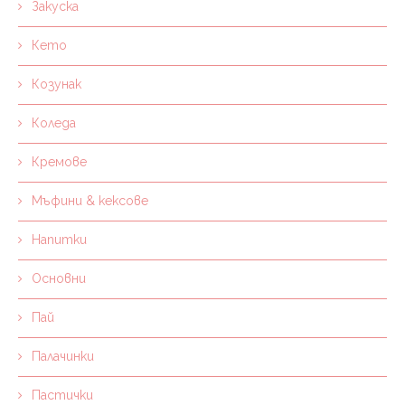
Закуска
Кето
Козунак
Коледа
Кремове
Мъфини & кексове
Напитки
Основни
Пай
Палачинки
Пастички