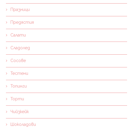
Празници
Предястия
Салати
Сладолед
Сосове
Тестени
Топинги
Торти
Чийзкейк
Шоколадови