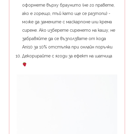
оформете върху браунито (не го правете,
ако е горещо, тъй като ще се разтопи) -
може да замените с маскарпоне или крема
сирене. Ако изберете сиренето на кашу, не
забравяйте да се възползвате от кода
Ani10 за 10% отстъпка при онлайн поръчки⁣
Декорирайте с ягоди за ефект на шапчица⁣