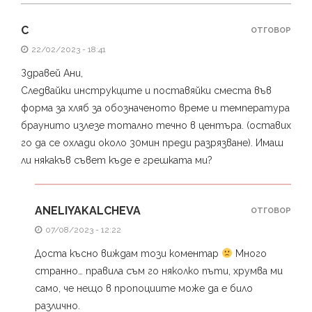
С
ОТГОВОР
22/02/2023 - 18:41
Здравей Ани,
Следвайки инструкците и поставяйки сместа във
форма за хляб за обозначеното време и температура
браунито излезе тотално течно в центъра. (оставих
го да се охлади около 30мин преди разрязване). Имаш
ли някакъв съвет къде е грешката ми?
ANELIYAKALCHEVA
ОТГОВОР
07/08/2023 - 12:22
Доста късно виждам този коментар
Много
странно… правила съм го няколко пъти, хрумва ми
само, че нещо в пропоциите може да е било
различно.