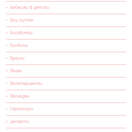
Бебешки & детски
Без глутен
Бисквитки
Бонбони
Брауни
Веган
Вегетариански
Великден
Гарнитури
Десерти