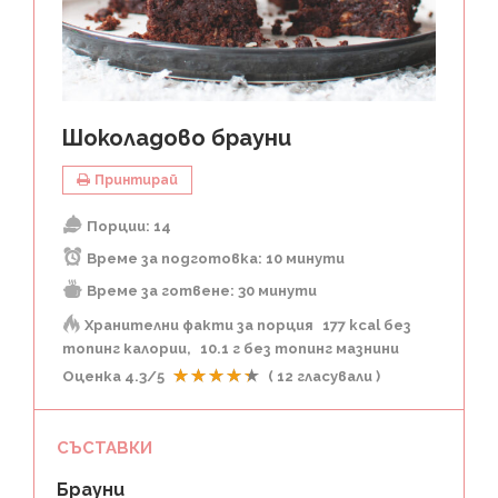
Шоколадово брауни
Принтирай
Порции:
14
Време за подготовка:
10 минути
Време за готвене:
30 минути
Хранителни факти за порция
177 kcal без
топинг калории
10.1 г без топинг мазнини
Оценка
4.3
/5
(
12
гласували )
СЪСТАВКИ
Брауни