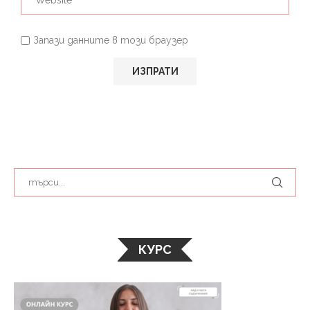
Запази данните в този браузер
КУРС