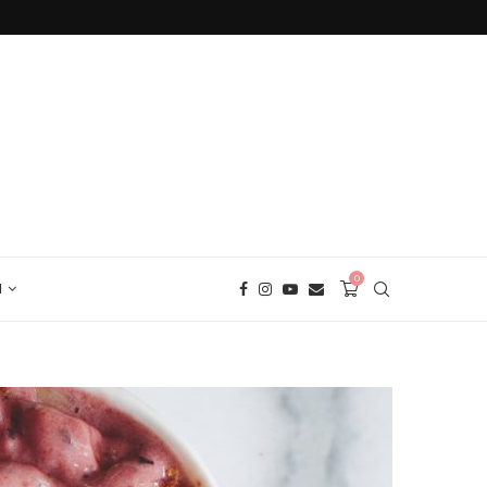
БЕЗГЛУТЕНОВ ХЛЯБ С ЕЛДА
0
И