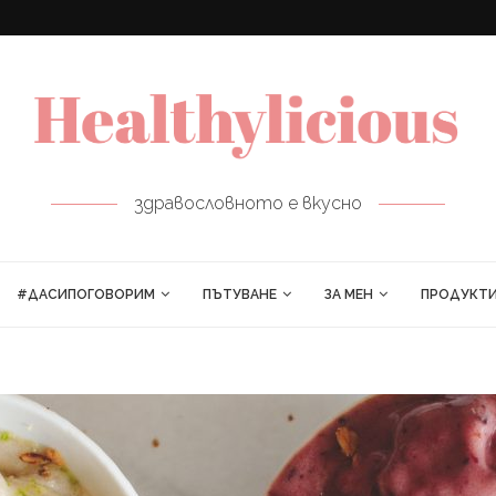
ПРОЛЕТНИ РУЛЦА
здравословното е вкусно
#ДАСИПОГОВОРИМ
ПЪТУВАНЕ
ЗА МЕН
ПРОДУКТ