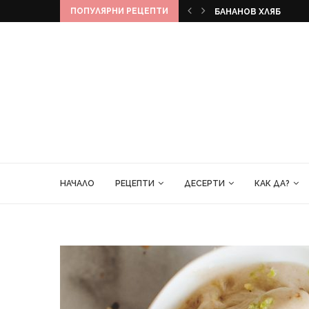
ПОПУЛЯРНИ РЕЦЕПТИ
КЕКС
БАНАНОВ ХЛЯБ
НАЧАЛО
РЕЦЕПТИ
ДЕСЕРТИ
КАК ДА?