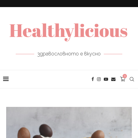
здравословното е вкусно
0