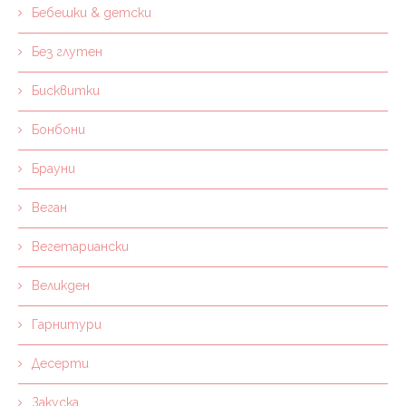
Бебешки & детски
Без глутен
Бисквитки
Бонбони
Брауни
Веган
Вегетариански
Великден
Гарнитури
Десерти
Закуска