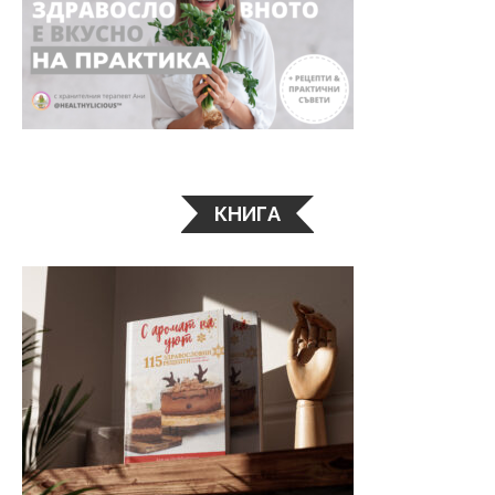
КНИГА