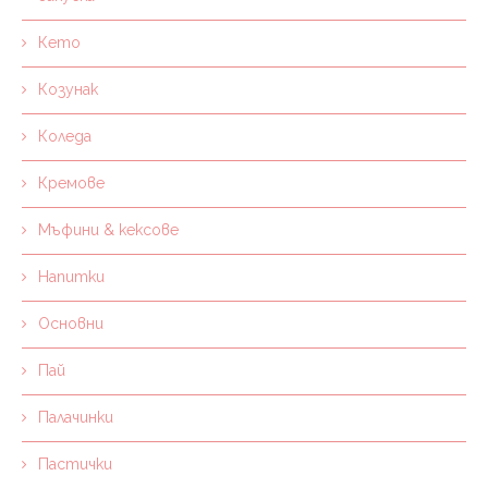
Кето
Козунак
Коледа
Кремове
Мъфини & кексове
Напитки
Основни
Пай
Палачинки
Пастички