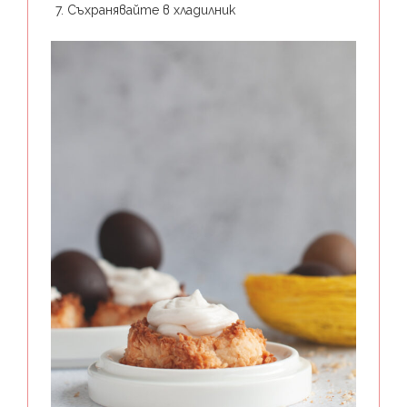
Съхранявайте в хладилник