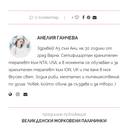
0 коментар
1
АНЕЛИЯ ГАНЧЕВА
Здравей! Аз съм Ани, на 30 години от
град Варна. Сетифициртан хранителен
терапевт към NTA, USA, а в момента се обучавам и за
хранителен терапевт към ION, UK и те каня в моя
вкусен свят. Зодия риби, мечтател и пътешественик
по душа. Човек, който обича да създава и да твори ;)
предишна публикация
ВЕЛИКДЕНСКИ МОРКОВЕНИ ПАЛАЧИНКИ