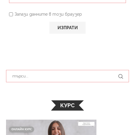
Запази данните в този браузер
КУРС