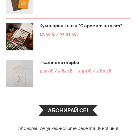
Кулинарна книга "С аромат на уют"
17.90
€
/ 35.01 лв.
Платнена торба
2.99
€
/ 5.85 лв.
–
3.99
€
/ 7.80 лв.
АБОНИРАЙ СЕ!
Абонирай се за най-новите рецепти & новини!