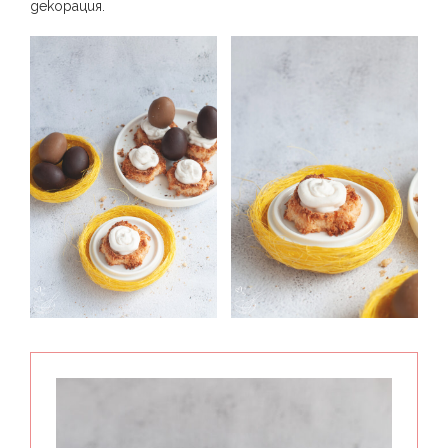
декорация.