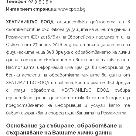
Телефон
: 02 915 3 518
Интернет страниц
а: www.cpdp.bg
ХЕЛТИЛИШЪС ЕООД
осъществява дейността си в
съответствие със Закона за защита на личните данни и
Регламент (ЕС) 2016/679 на Европейския парламент и на
Съвета от 27 април 2016 година относно защитата на
физическите лица във връзка с обработването на лични
данни и относно свободното движение на такива данни.
Настоящата информация има цел да ви информира за
всички аспекти на обработката личните ви данни от
ХЕЛТИЛИШЪС ЕООД и правата, които имате във връзка
с тази обработка. ХЕЛТИЛИШЪС ЕООД събира
единствено данни, доколкото такива са необходими за
предоставянето на информация и услуги, като те
биват съхранявани според изискванията на Регламента.
Основание за събиране, обработване и
съхраняване на Вашите лични данни