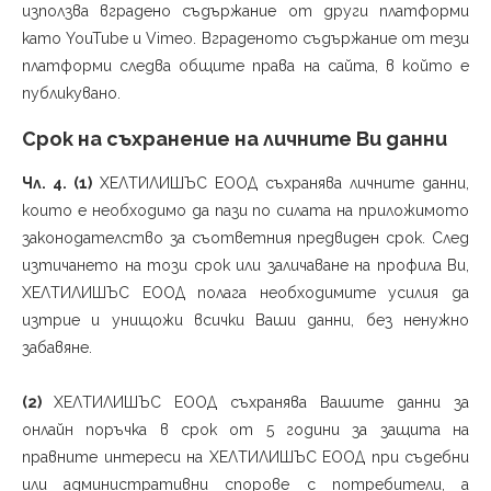
използва вградено съдържание от други платформи
като YouTube и Vimeo. Вграденото съдържание от тези
платформи следва общите права на сайта, в който е
публикувано.
Срок на съхранение на личните Ви данни
Чл. 4. (1)
ХЕЛТИЛИШЪС ЕООД съхранява личните данни,
които е необходимо да пази по силата на приложимото
законодателство за съответния предвиден срок. След
изтичането на този срок или заличаване на профила Ви,
ХЕЛТИЛИШЪС ЕООД полага необходимите усилия да
изтрие и унищожи всички Ваши данни, без ненужно
забавяне.
(2)
ХЕЛТИЛИШЪС ЕООД съхранява Вашите данни за
онлайн поръчка в срок от 5 години за защита на
правните интереси на ХЕЛТИЛИШЪС ЕООД при съдебни
или административни спорове с потребители, а