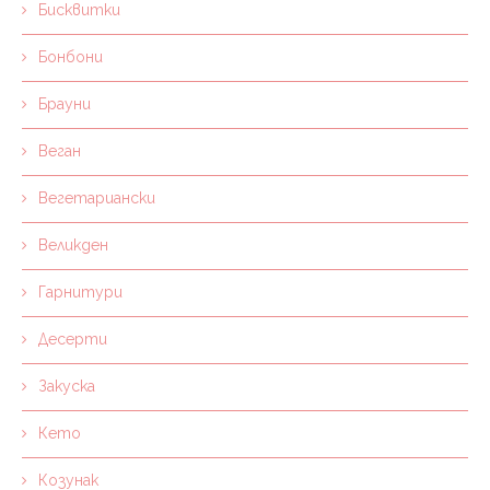
Бисквитки
Бонбони
Брауни
Веган
Вегетариански
Великден
Гарнитури
Десерти
Закуска
Кето
Козунак