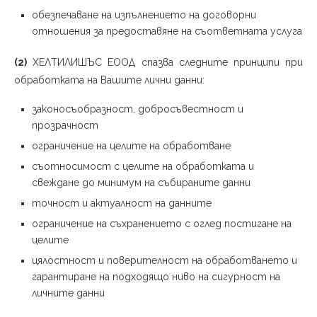
обезпечаване на изпълнението на договорни
отношения за предоставяне на съответната услуга
(2)
ХЕЛТИЛИШЪС ЕООД спазва следните принципи при
обработката на Вашите лични данни:
законосъобразност, добросъвестност и
прозрачност
ограничение на целите на обработване
съотносимост с целите на обработката и
свеждане до минимум на събираните данни
точност и актуалност на данните
ограничение на съхранението с оглед постигане на
целите
цялостност и поверителност на обработването и
гарантиране на подходящо ниво на сигурност на
личните данни