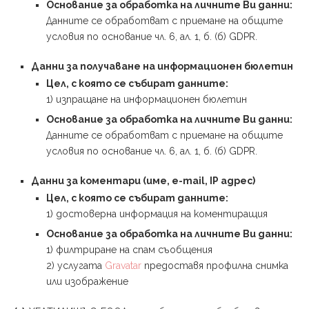
Основание за обработка на личните Ви данни:
Данните се обработват с приемане на общите
условия по основание чл. 6, ал. 1, б. (б) GDPR.
Данни за получаване на информационен бюлетин
Цел, с която се събират данните:
1) изпращане на информационен бюлетин
Основание за обработка на личните Ви данни:
Данните се обработват с приемане на общите
условия по основание чл. 6, ал. 1, б. (б) GDPR.
Данни за коментари (име, e-mail, IP адрес)
Цел, с която се събират данните:
1) достоверна информация на коментиращия
Основание за обработка на личните Ви данни:
1) филтриране на спам съобщения
2) услугата
Gravatar
предоставя профилна снимка
или изображение