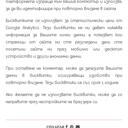
платформата изпраща към Вашия компютър и използва,
за да Ви идентифицира при повторно влизане в сайта.
Бисквитките се използват за статистически цели от
Google Analytics. Тези бисквитки не ни дават никаква
информация за Вашите лични данни, а показват кои
страници от сайта ни сте разгледали, дали сте
посетили сайта ни през мобилно или десктоп
устройство и други анонимни данни.
При оставяне на коментар, може да запазите Вашите
данни в бисквитки, осигуряващи удобство при
повторно влизане. Тези бисквтики са със срок 1 година.
Ако желаете да не използвате бисквитки, може да го
направите чрез настройките на браузера си.
СПОДЕЛИ