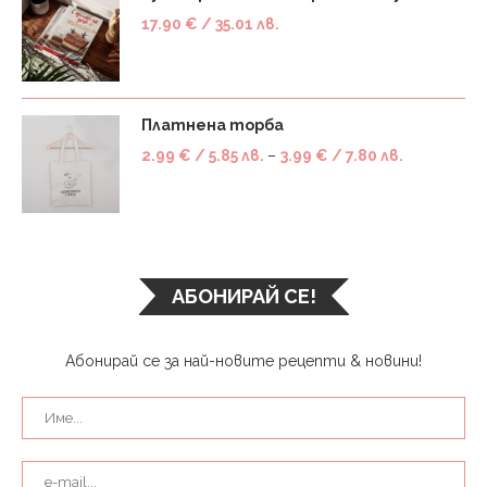
17.90
€
/ 35.01 лв.
Платнена торба
2.99
€
/ 5.85 лв.
–
3.99
€
/ 7.80 лв.
АБОНИРАЙ СЕ!
Абонирай се за най-новите рецепти & новини!