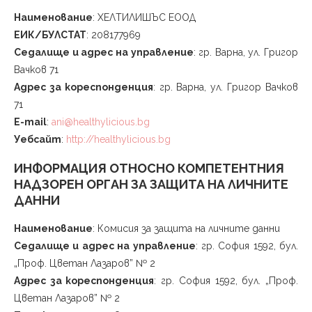
Наименование
: ХЕЛТИЛИШЪС ЕООД
ЕИК/БУЛСТАТ
: 208177969
Седалище и адрес на управление
: гр. Варна, ул. Григор
Вачков 71
Адрес за кореспонденция
: гр. Варна, ул. Григор Вачков
71
E-mail
:
ani@healthylicious.bg
Уебсайт
:
http://healthylicious.bg
ИНФОРМАЦИЯ ОТНОСНО КОМПЕТЕНТНИЯ
НАДЗОРЕН ОРГАН ЗА ЗАЩИТА НА ЛИЧНИТЕ
ДАННИ
Наименование
: Комисия за защита на личните данни
Седалище и адрес на управление
: гр. София 1592, бул.
„Проф. Цветан Лазаров” № 2
Адрес за кореспонденция
: гр. София 1592, бул. „Проф.
Цветан Лазаров” № 2