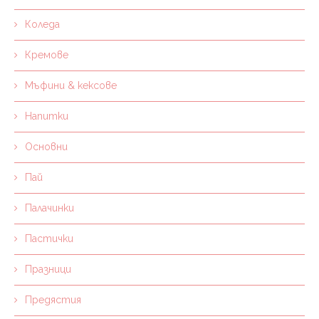
Коледа
Кремове
Мъфини & кексове
Напитки
Основни
Пай
Палачинки
Пастички
Празници
Предястия