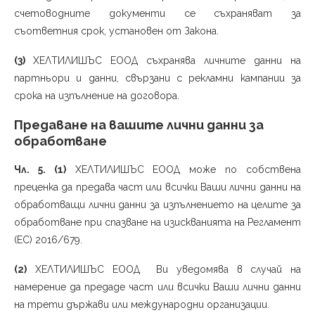
счетоводните документи се съхраняват за
съответния срок, установен от Закона.
(3)
ХЕЛТИЛИШЪС ЕООД съхранява личните данни на
партньори и данни, свързани с рекламни кампании за
срока на изпълнение на договора.
Предаване на вашите лични данни за
обработване
Чл. 5. (1)
ХЕЛТИЛИШЪС ЕООД може по собствена
преценка да предава част или всички Ваши лични данни на
обработващи лични данни за изпълнението на целите за
обработване при спазване на изискванията на Регламент
(ЕС) 2016/679.
(2)
ХЕЛТИЛИШЪС ЕООД Ви уведомява в случай на
намерение да предаде част или всички Ваши лични данни
на трети държави или международни организации.