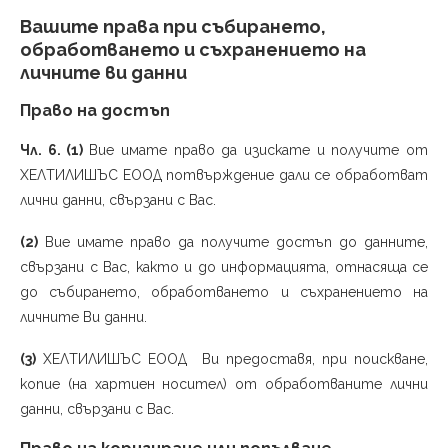
Вашите права при събирането,
обработването и съхранението на
личните ви данни
Право на достъп
Чл. 6. (1)
Вие имате право да изискате и получите от
ХЕЛТИЛИШЪС ЕООД потвърждение дали се обработват
лични данни, свързани с Вас.
(2)
Вие имате право да получите достъп до данните,
свързани с Вас, както и до информацията, отнасяща се
до събирането, обработването и съхранението на
личните Ви данни.
(3)
ХЕЛТИЛИШЪС ЕООД Ви предоставя, при поискване,
копие (на хартиен носител) от обработваните лични
данни, свързани с Вас.