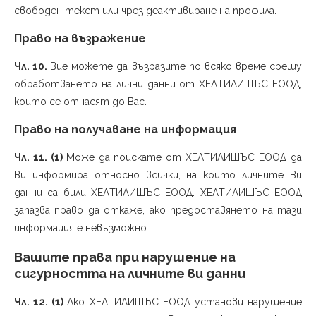
свободен текст или чрез деактивиране на профила.
Право на възражение
Чл. 10.
Вие можете да възразите по всяко време срещу
обработването на лични данни от ХЕЛТИЛИШЪС ЕООД,
които се отнасят до Вас.
Право на получаване на информация
Чл. 11. (1)
Може да поискате от ХЕЛТИЛИШЪС ЕООД да
Ви информира относно всички, на които личните Ви
данни са били ХЕЛТИЛИШЪС ЕООД. ХЕЛТИЛИШЪС ЕООД
запазва право да откаже, ако предоставянето на тази
информация е невъзможно.
Вашите права при нарушение на
сигурността на личните ви данни
Чл. 12. (1)
Ако ХЕЛТИЛИШЪС ЕООД установи нарушение