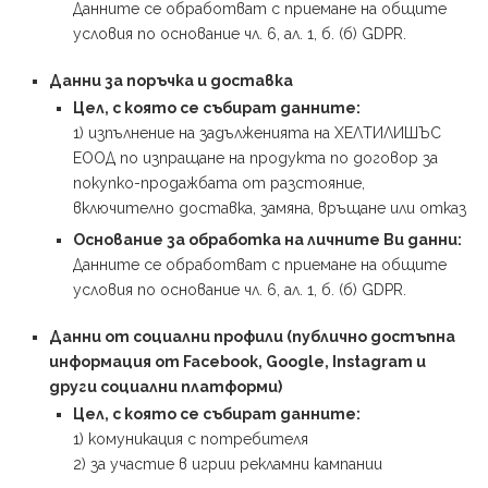
Данните се обработват с приемане на общите
условия по основание чл. 6, ал. 1, б. (б) GDPR.
Данни за поръчка и доставка
Цел, с която се събират данните:
1) изпълнение на задълженията на ХЕЛТИЛИШЪС
ЕООД по изпращане на продукта по договор за
покупко-продажбата от разстояние,
включително доставка, замяна, връщане или отказ
Основание за обработка на личните Ви данни:
Данните се обработват с приемане на общите
условия по основание чл. 6, ал. 1, б. (б) GDPR.
Данни от социални профили (публично достъпна
информация от Facebook, Google, Instagram и
други социални платформи)
Цел, с която се събират данните:
1) комуникация с потребителя
2) за участие в игрии рекламни кампании