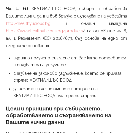
Чл. 1.
(1)
ХЕЛТИЛИШЪС ЕООД събира и обработва
Вашите лични данни във връзка с използване на уебсайта
http://healthylicious.bg
и онлайн магазина
https://www.healthylicious.bg/products
/ на основание чл. 6,
ал. 1, Регламент (ЕС) 2016/679, въз основа на едно от
следните основания:
изрично получено съгласие от Вас като потребител
и ползвател на услугите
спазване на законово задължение, което се прилага
спрямо ХЕЛТИЛИШЪС ЕООД
за целите на легитимните интереси на
ХЕЛТИЛИШЪС ЕООД или трети страни
Цели и принципи при събирането,
обработването и съхраняването на
Вашите лични данни