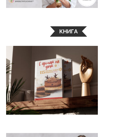
КНИГА