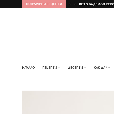
ПОПУЛЯРНИ РЕЦЕПТИ
КЕКС
БАНАНОВ ХЛЯБ
НАЧАЛО
РЕЦЕПТИ
ДЕСЕРТИ
КАК ДА?