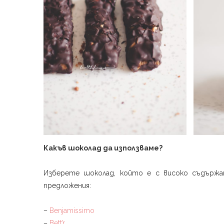
Какъв шоколад да използваме?
Изберете шоколад, който е с високо съдържан
предложения:
–
Benjamissimo
–
Bett’r