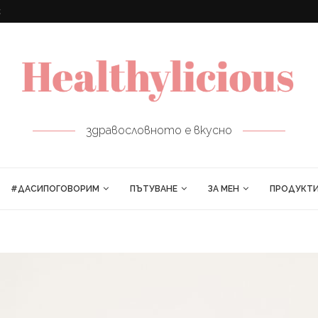
ПРОЛЕТНИ РУЛЦА
здравословното е вкусно
#ДАСИПОГОВОРИМ
ПЪТУВАНЕ
ЗА МЕН
ПРОДУКТ