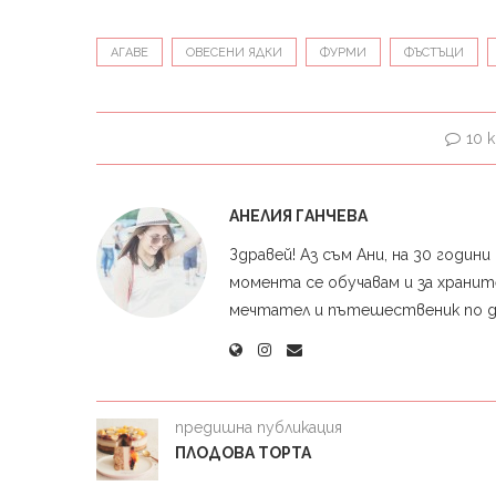
АГАВЕ
ОВЕСЕНИ ЯДКИ
ФУРМИ
ФЪСТЪЦИ
10 
АНЕЛИЯ ГАНЧЕВА
Здравей! Аз съм Ани, на 30 годи
момента се обучавам и за храните
мечтател и пътешественик по душ
предишна публикация
ПЛОДОВА ТОРТА