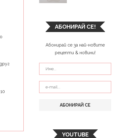
АБОНИРАЙ СЕ!
го
Абонирай се за най-новите
рецепти & новини!
друг
 10
YOUTUBE