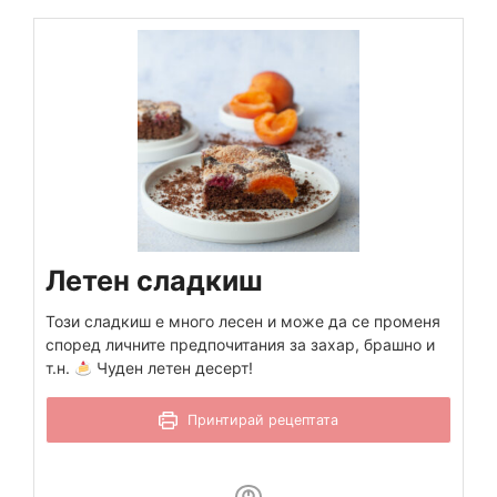
Летен сладкиш
Този сладкиш е много лесен и може да се променя
според личните предпочитания за захар, брашно и
т.н.
Чуден летен десерт!
Принтирай рецептата