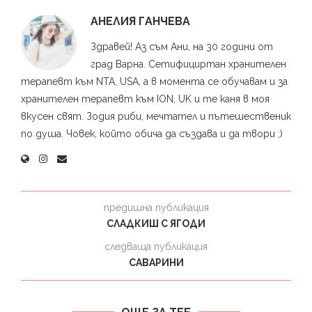
АНЕЛИЯ ГАНЧЕВА
Здравей! Аз съм Ани, на 30 години от
град Варна. Сетифициртан хранителен
терапевт към NTA, USA, а в момента се обучавам и за
хранителен терапевт към ION, UK и те каня в моя
вкусен свят. Зодия риби, мечтател и пътешественик
по душа. Човек, който обича да създава и да твори ;)
предишна публикация
СЛАДКИШ С ЯГОДИ
следваща публикация
САВАРИНИ