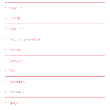
Козунак
Коледа
Кремове
Мъфини & кексове
Напитки
Основни
Пай
Палачинки
Пастички
Празници