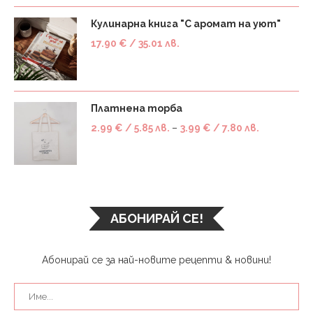
Кулинарна книга "С аромат на уют"
17.90
€
/ 35.01 лв.
Платнена торба
2.99
€
/ 5.85 лв.
–
3.99
€
/ 7.80 лв.
АБОНИРАЙ СЕ!
Абонирай се за най-новите рецепти & новини!