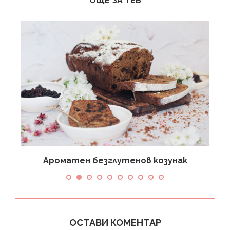
ОЩЕ ЗА ТЕБ
Ароматен безглутенов козунак
ОСТАВИ КОМЕНТАР