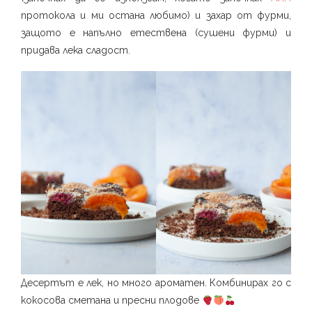
протокола и ми остана любимо) и захар от фурми,
защото е напълно етествена (сушени фурми) и
придава лека сладост.
Десертът е лек, но много ароматен. Комбинирах го с
кокосова сметана и пресни плодове