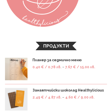
ПРОДУКТИ
Планер за седмично меню
0.40
€
/ 0.78 лв.
–
7.67
€
/ 15.00 лв.
Занаятчийски шоколад Healthylicious
2.49
€
/ 4.87 лв.
–
4.60
€
/ 9.00 лв.