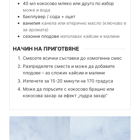
40
мл
кокосово мляко или друго по избор
може и вода
бакплувер / сода + оцет
ванилия
канела или етерично масло (ключово е
за аромата)
сезонни плодове
използвах кайсии и малини
НАЧИН НА ПРИГОТВЯНЕ
Смесете всички съставки до хомогенна смес
Разпределете сместа и може да добавите
плодове – аз сложих кайсии и малини
Изпечете за 15-20 минути на 170 градуса
Може да поръсите с кокосово брашно или
кокосова захар за ефект „пудра захар“