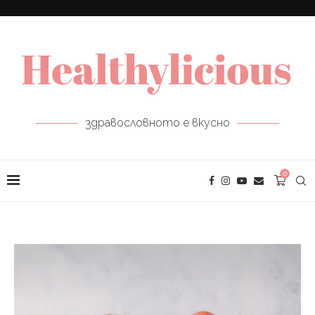
здравословното е вкусно
0