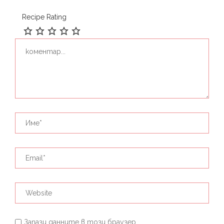
Recipe Rating
Запази данните в този браузер