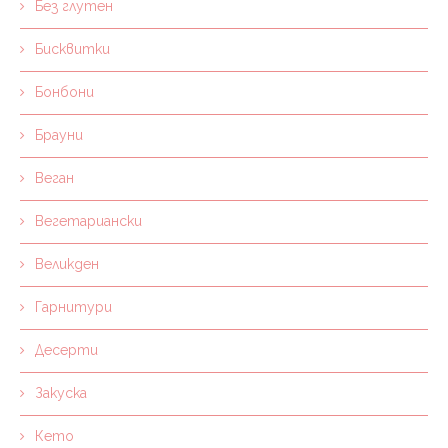
Без глутен
Бисквитки
Бонбони
Брауни
Веган
Вегетариански
Великден
Гарнитури
Десерти
Закуска
Кето