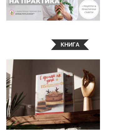
КНИГА