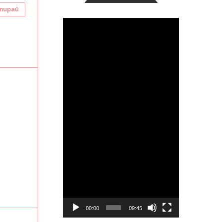
тирай
Видео
00:00
09:45