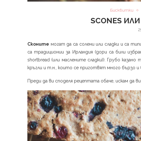
Бисквитки
SCONES ИЛИ
2
Сконите
могат да са солени или сладки и са тип
са традиционии за Ирландия (дори са били избра
shortbread (или маслените сладки)). Грубо казано
кръгли и т.н., които се приготвят много бързо и
Преди да ви споделя рецептата обаче, искам да ви