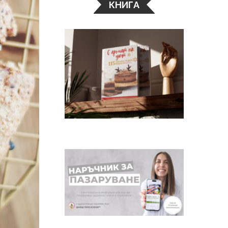
КНИГА