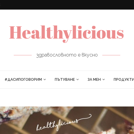
ПРОЛЕТНИ РУЛЦА
здравословното е вкусно
#ДАСИПОГОВОРИМ
ПЪТУВАНЕ
ЗА МЕН
ПРОДУКТ