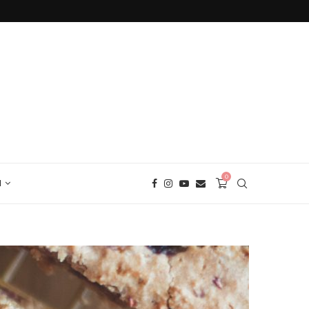
БЕЗГЛУТЕНОВ ХЛЯБ С ЕЛДА
0
И