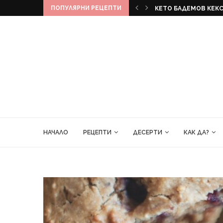
ПОПУЛЯРНИ РЕЦЕПТИ
КЕКС
БАНАНОВ ХЛЯБ
НАЧАЛО
РЕЦЕПТИ
ДЕСЕРТИ
КАК ДА?