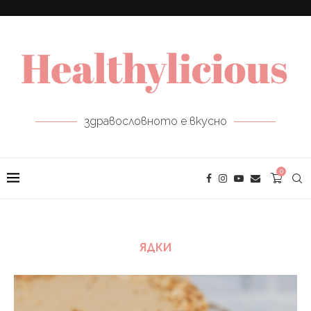
здравословното е вкусно
0
ЯДКИ