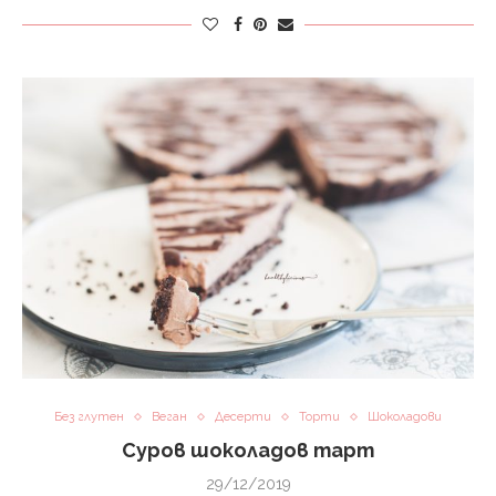
Без глутен
Веган
Десерти
Торти
Шоколадови
Суров шоколадов тарт
29/12/2019