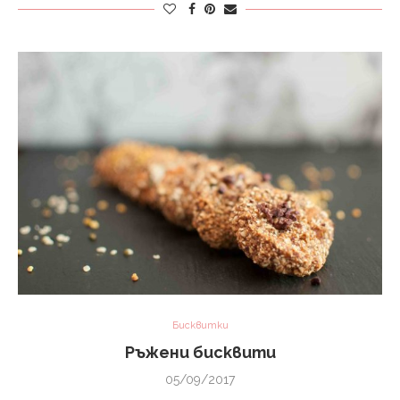
Бисквитки
Ръжени бисквити
05/09/2017