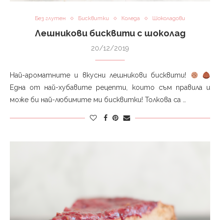
Без глутен
Бисквитки
Коледа
Шоколадови
Лешникови бисквити с шоколад
20/12/2019
Най-ароматните и вкусни лешникови бисквити!
Една от най-хубавите рецепти, които съм правила и
може би най-любимите ми бисквитки! Толкова са …