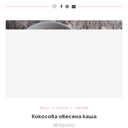
Веган
Закуска
Кремове
Кокосова овесена каша
18/05/2017