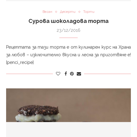
Веган
Десерти
Торти
Сурова шоколадова торта
23/12/2016
Рецептата за тази торта е от кулинарен курс на Храна
за любов – изключително вкусна и лесна за приготвяне е!
[penci_recipe]