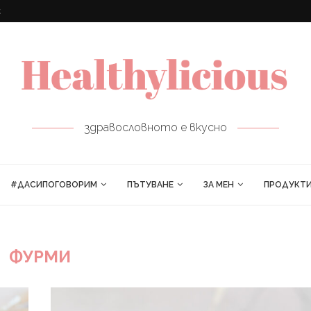
ПРОЛЕТНИ РУЛЦА
здравословното е вкусно
#ДАСИПОГОВОРИМ
ПЪТУВАНЕ
ЗА МЕН
ПРОДУКТ
ФУРМИ