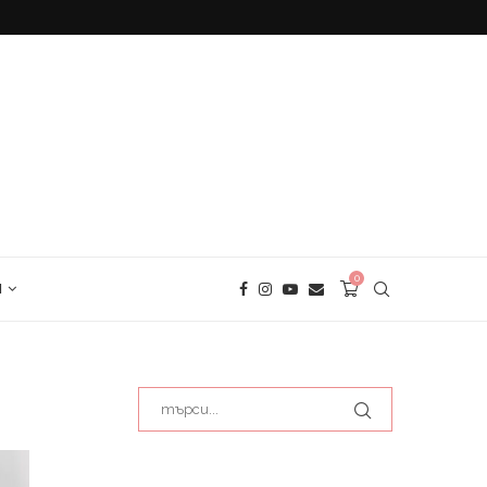
БЕЗГЛУТЕНОВ ХЛЯБ С ЕЛДА
0
И