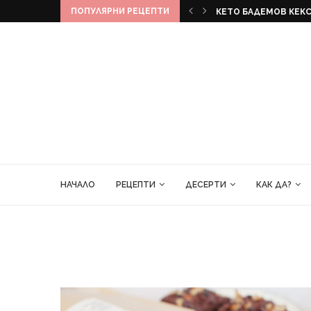
ПОПУЛЯРНИ РЕЦЕПТИ
КЕКС
БАНАНОВ ХЛЯБ
НАЧАЛО
РЕЦЕПТИ
ДЕСЕРТИ
КАК ДА?