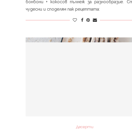
бонбони + кокосов пълнеж за разнообразие. Ст
чудесни и споделям пак рецептата:⁣
Десерти