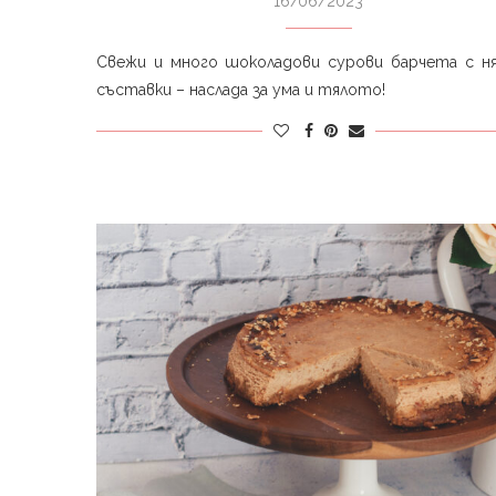
16/06/2023
Свежи и много шоколадови сурови барчета с ня
съставки – наслада за ума и тялото!