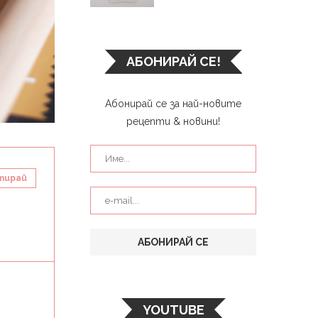
АБОНИРАЙ СЕ!
Абонирай се за най-новите
рецепти & новини!
тирай
YOUTUBE