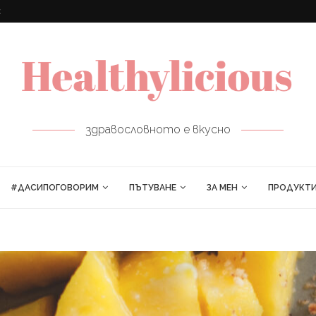
ПРОЛЕТНИ РУЛЦА
здравословното е вкусно
#ДАСИПОГОВОРИМ
ПЪТУВАНЕ
ЗА МЕН
ПРОДУКТ