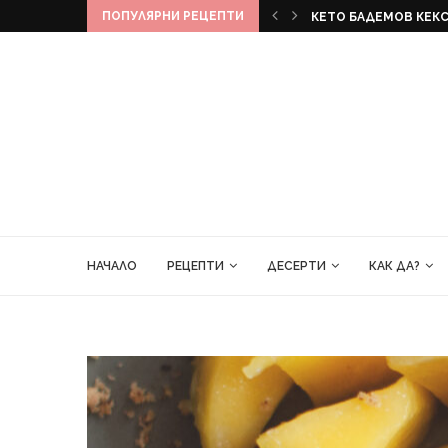
ПОПУЛЯРНИ РЕЦЕПТИ
КЕКС
БАНАНОВ ХЛЯБ
НАЧАЛО
РЕЦЕПТИ
ДЕСЕРТИ
КАК ДА?