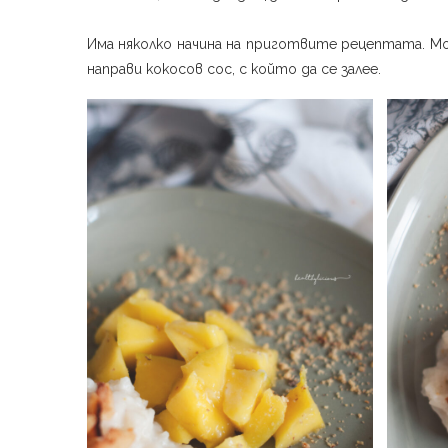
Има няколко начина на приготвите рецептата. Мо
направи кокосов сос, с който да се залее. ⁣