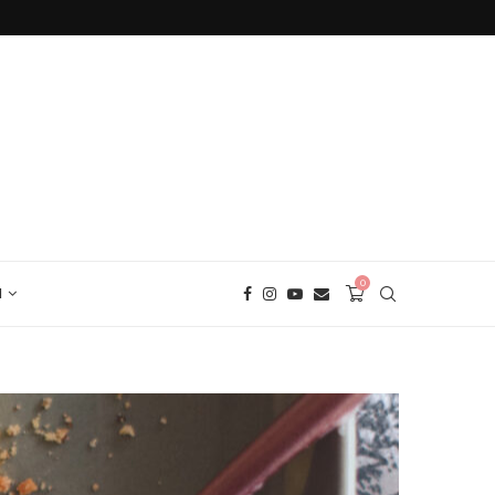
БЕЗГЛУТЕНОВ ХЛЯБ С ЕЛДА
0
И