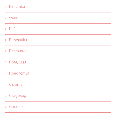
Напитки
Основни
Пай
Палачинки
Пастички
Празници
Предястия
Салати
Сладолед
Сосове