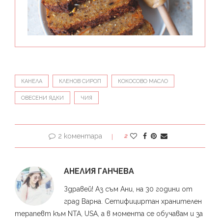
КАНЕЛА
КЛЕНОВ СИРОП
КОКОСОВО МАСЛО
ОВЕСЕНИ ЯДКИ
ЧИЯ
2 коментара
2
АНЕЛИЯ ГАНЧЕВА
Здравей! Аз съм Ани, на 30 години от
град Варна. Сетифициртан хранителен
терапевт към NTA, USA, а в момента се обучавам и за