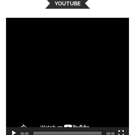
YOUTUBE
Видео
00:00
09:45