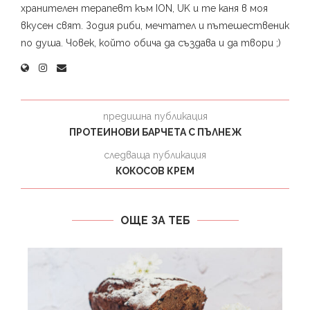
хранителен терапевт към ION, UK и те каня в моя
вкусен свят. Зодия риби, мечтател и пътешественик
по душа. Човек, който обича да създава и да твори ;)
предишна публикация
ПРОТЕИНОВИ БАРЧЕТА С ПЪЛНЕЖ
следваща публикация
КОКОСОВ КРЕМ
ОЩЕ ЗА ТЕБ