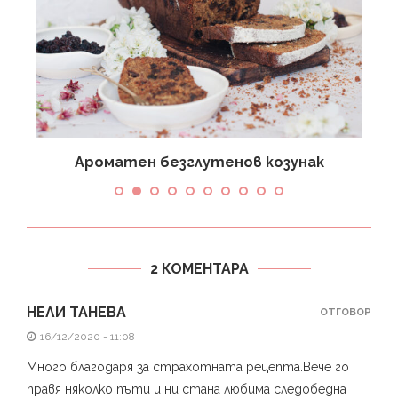
Ароматен безглутенов козунак
2 КОМЕНТАРА
НЕЛИ ТАНЕВА
ОТГОВОР
16/12/2020 - 11:08
Много благодаря за страхотната рецепта.Вече го
правя няколко пъти и ни стана любима следобедна