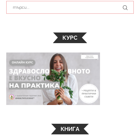
КУРС
КНИГА