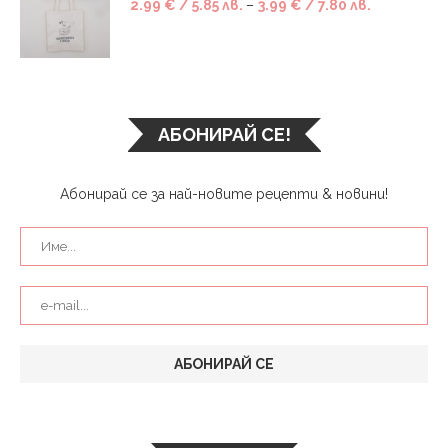
2.99
€
/ 5.85 лв.
–
3.99
€
/ 7.80 лв.
АБОНИРАЙ СЕ!
Абонирай се за най-новите рецепти & новини!