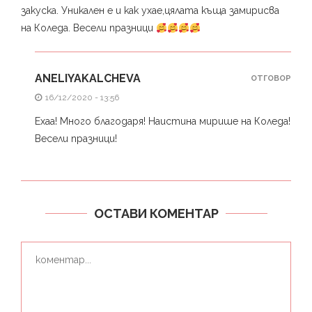
закуска. Уникален е и как ухае,цялата къща замирисва
на Коледа. Весели празници
ANELIYAKALCHEVA
ОТГОВОР
16/12/2020 - 13:56
Ехаа! Много благодаря! Наистина мирише на Коледа!
Весели празници!
ОСТАВИ КОМЕНТАР