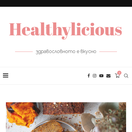
здравословното е вкусно
0