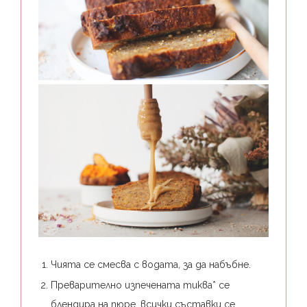
Чията се смесва с водата, за да набъбне.
Преварително изпечената тиква* се
блендира на пюре, всички съставки се