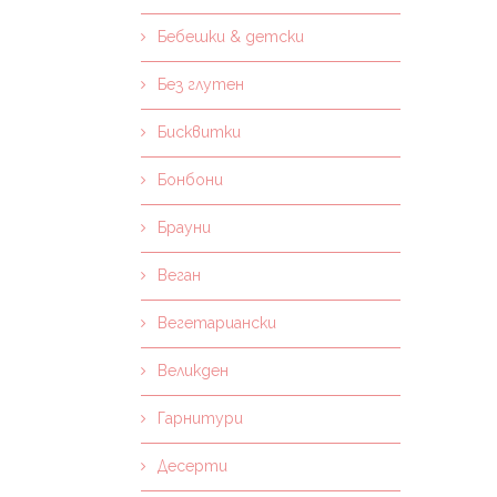
Бебешки & детски
Без глутен
Бисквитки
Бонбони
Брауни
Веган
Вегетариански
Великден
Гарнитури
Десерти