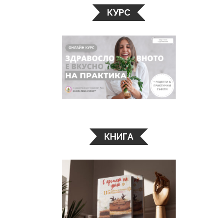
КУРС
КНИГА