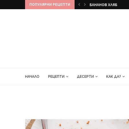
ПОПУЛЯРНИ РЕЦЕПТИ
КЕКС
БАНАНОВ ХЛЯБ
НАЧАЛО
РЕЦЕПТИ
ДЕСЕРТИ
КАК ДА?