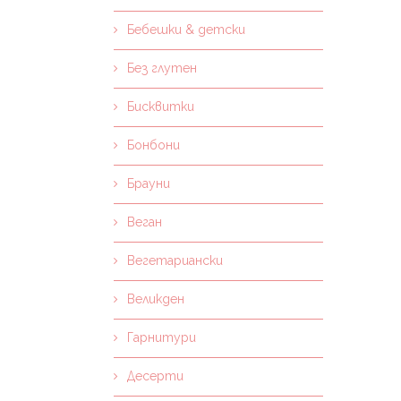
Бебешки & детски
Без глутен
Бисквитки
Бонбони
Брауни
Веган
Вегетариански
Великден
Гарнитури
Десерти