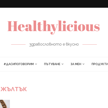
ПРОЛЕТНИ РУЛЦА
здравословното е вкусно
#ДАСИПОГОВОРИМ
ПЪТУВАНЕ
ЗА МЕН
ПРОДУКТ
ЖЪЛТЪК