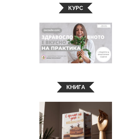
КУРС
КНИГА